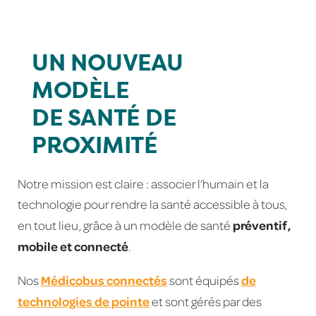
UN NOUVEAU
MODÈLE
DE
SANTÉ DE
PROXIMITÉ
Notre mission est claire : associer l’humain et la
technologie pour rendre la santé accessible à tous,
préventif,
en tout lieu, grâce à un modèle de santé
mobile et connecté
.
Médicobus connectés
de
Nos
sont équipés
technologies de pointe
et sont gérés par des