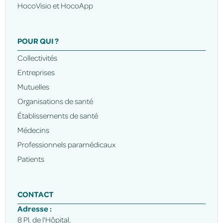
HocoVisio et HocoApp
POUR QUI ?
Collectivités
Entreprises
Mutuelles
Organisations de santé
Établissements de santé
Médecins
Professionnels paramédicaux
Patients
CONTACT
Adresse :
8 Pl. de l'Hôpital,