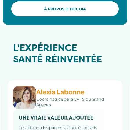
À PROPOS D'HOCOIA
L'EXPÉRIENCE
SANTÉ
RÉINVENTÉE
Alexia Labonne
Coordinatrice de la CPTS du Grand
Agenais
UNE VRAIE VALEUR AJOUTÉE
Les retours des patients sont très positifs