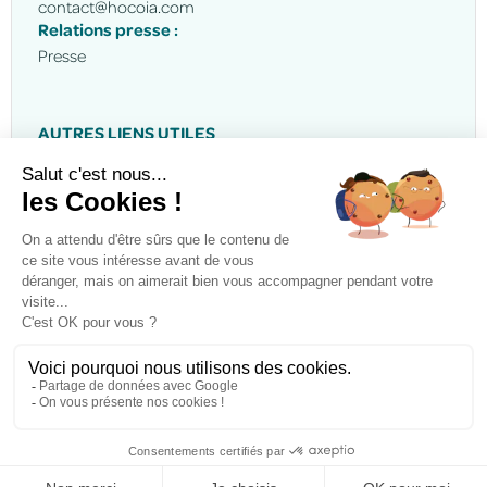
contact@hocoia.com
Relations presse :
Presse
AUTRES LIENS UTILES
Appels à projets
Demander une démo
© 2025 Hocoia - Tous droits reservés
Réalisé par
Afalence
Politique de confidentialité
Conditions Générales d'Utilisation de nos services
Politique de confidentialité de prise de RDVs
Mentions légales