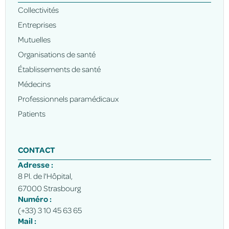
Collectivités
Entreprises
Mutuelles
Organisations de santé
Établissements de santé
Médecins
Professionnels paramédicaux
Patients
CONTACT
Adresse :
8 Pl. de l'Hôpital,
67000 Strasbourg
Numéro :
(+33) 3 10 45 63 65
Mail :