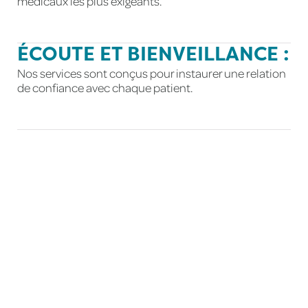
médicaux les plus exigeants.
ÉCOUTE ET BIENVEILLANCE :
Nos services sont conçus pour instaurer une relation
de confiance avec chaque patient.
SUIVI DE SANTÉ