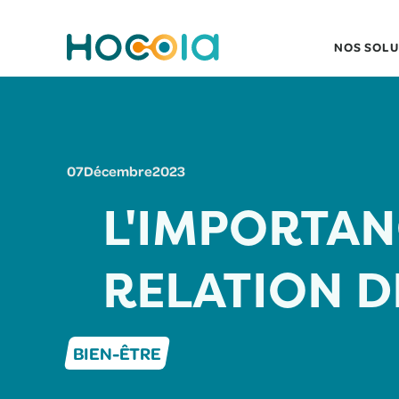
NOS SOLU
07
Décembre
2023
L'IMPORTAN
RELATION D
BIEN-ÊTRE