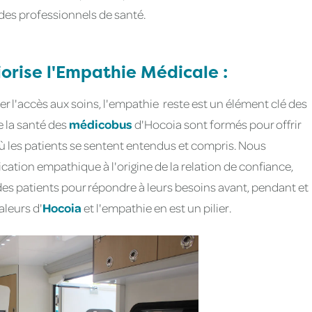
 des professionnels de santé.
rise l'Empathie Médicale :
liter l'accès aux soins, l'empathie reste est un élément clé des
e la santé des
médicobus
d'Hocoia sont formés pour offrir
ù les patients se sentent entendus et compris. Nous
tion empathique à l'origine de la relation de confiance,
s patients pour répondre à leurs besoins avant, pendant et
aleurs d'
Hocoia
et l'empathie en est un pilier.