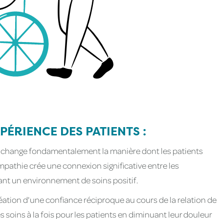
XPÉRIENCE DES PATIENTS :
hange fondamentalement la manière dont les patients
mpathie crée une connexion significative entre les
sant un environnement de soins positif.
éation d'une confiance réciproque au cours de la relation de
 soins à la fois pour les patients en diminuant leur douleur