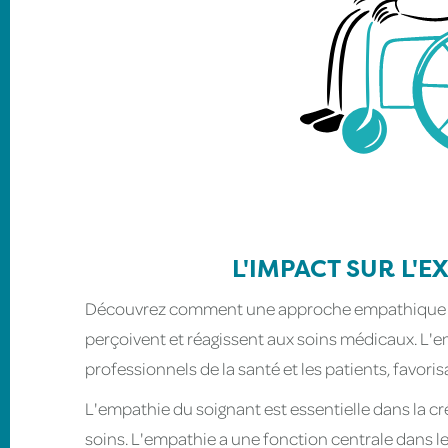
L'IMPACT SUR L'E
Découvrez comment une approche empathique c
perçoivent et réagissent aux soins médicaux. L'e
professionnels de la santé et les patients, favori
L'empathie du soignant est essentielle dans la cr
soins. L'empathie a une fonction centrale dans les