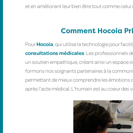
et en améliorant leur bien être tout comme celui
Comment Hocoia Prio
Pour
Hocoia
, qui utilise la technologie pour faci
consultations médicales
. Les professionnels d
un soutien empathique, créant ainsi un espace o
formons nos soignants partenaires à la communica
permettant de mieux comprendre les émotions de
après l'acte médical. L'humain est au coeur des v