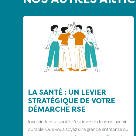
LA SANTÉ : UN LEVIER
STRATÉGIQUE DE VOTRE
DÉMARCHE RSE
Investir dans la santé, c’est investir dans un avenir
durable. Que vous soyez une grande entreprise ou