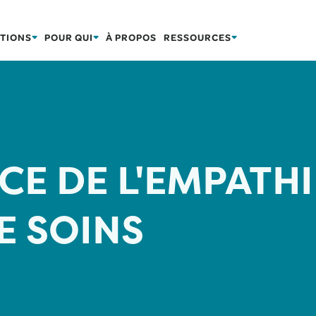
TIONS
POUR QUI
À PROPOS
RESSOURCES
CE DE L'EMPATHI
E SOINS