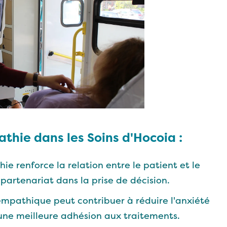
thie dans les Soins d'
Hocoia
:
ie renforce la relation entre le patient et le
 partenariat dans la prise de décision.
empathique peut contribuer à réduire l'anxiété
 une meilleure adhésion aux traitements.