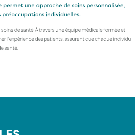
e permet une approche de soins personnalisée,
 préoccupations individuelles.
 soins de santé. À travers une équipe médicale formée et
mer l'expérience des patients, assurant que chaque individu
e santé.
LES