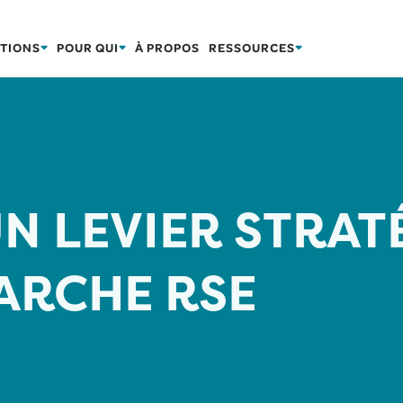
TIONS
POUR QUI
À PROPOS
RESSOURCES
UN LEVIER STRA
ARCHE RSE