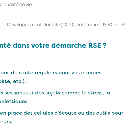
a qualité de vie.
ifs de Développement Durable (ODD), notamment l’ODD n°3 :
nté dans votre démarche RSE ?
ans de santé réguliers pour vos équipes
ète, etc.).
 sessions sur des sujets comme le stress, la
uelettiques.
n place des cellules d’écoute ou des outils pour
teurs.