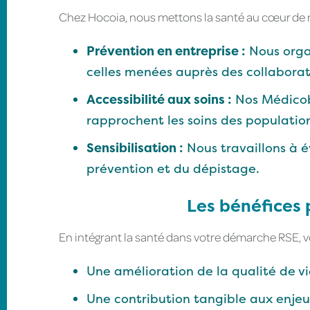
Chez Hocoia, nous mettons la santé au cœur de n
Prévention en entreprise :
Nous orga
celles menées auprès des collaborat
Accessibilité aux soins :
Nos Médicob
rapprochent les soins des population
Sensibilisation :
Nous travaillons à év
prévention et du dépistage.
Les bénéfices 
En intégrant la santé dans votre démarche RSE, v
Une amélioration de la qualité de vi
Une contribution tangible aux enje