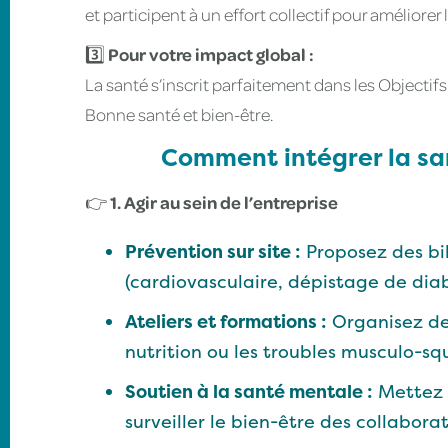
et participent à un effort collectif pour améliorer l
3️⃣
Pour votre impact global :
La santé s’inscrit parfaitement dans les Object
Bonne santé et bien-être.
Comment intégrer la sa
👉
1. Agir au sein de l’entreprise
Prévention sur site :
Proposez des bil
(cardiovasculaire, dépistage de diab
Ateliers et formations :
Organisez des
nutrition ou les troubles musculo-sq
Soutien à la santé mentale :
Mettez e
surveiller le bien-être des collabora