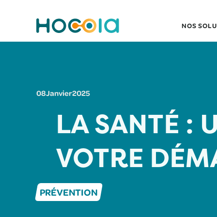
NOS SOLU
08
Janvier
2025
LA SANTÉ : 
VOTRE DÉM
PRÉVENTION