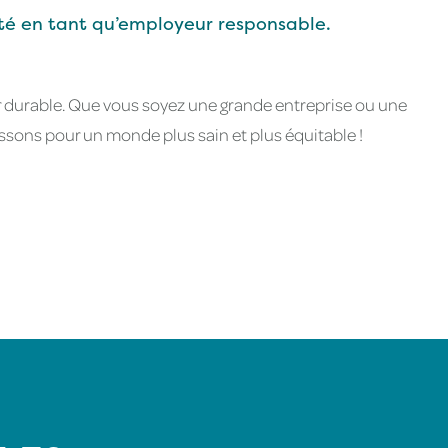
té en tant qu’employeur responsable.
nir durable. Que vous soyez une grande entreprise ou une
ssons pour un monde plus sain et plus équitable !