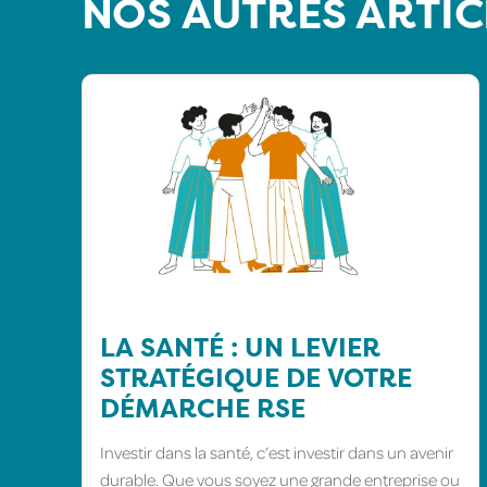
NOS AUTRES ARTIC
LA SANTÉ : UN LEVIER
STRATÉGIQUE DE VOTRE
DÉMARCHE RSE
Investir dans la santé, c’est investir dans un avenir
durable. Que vous soyez une grande entreprise ou