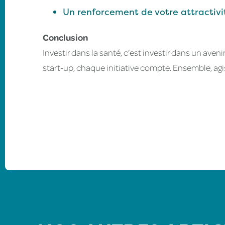
Un renforcement de votre attractivi
Conclusion
Investir dans la santé, c’est investir dans un ave
start-up, chaque initiative compte. Ensemble, agi