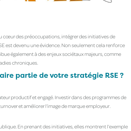
 cœur des préoccupations, intégrer des initiatives de
SE est devenu une évidence. Non seulement cela renforce
tribue également à des enjeux sociétaux majeurs, comme
ladies chroniques.
faire partie de votre stratégie RSE ?
ateur productif et engagé. Investir dans des programmes de
e turnover et améliorer l’image de marque employeur.
ublique. En prenant des initiatives, elles montrent l’exemple