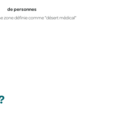
de personnes
ne zone définie comme "désert médical"
?