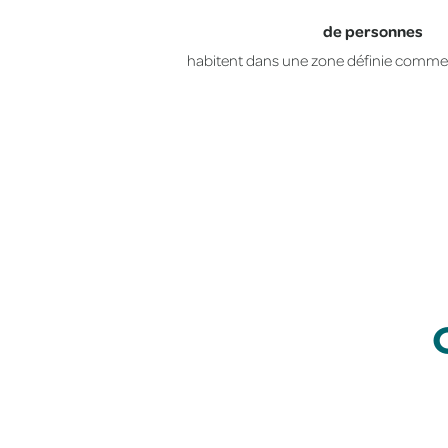
de personnes
habitent dans une zone définie comme 