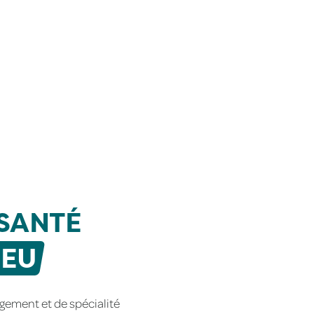
SANTÉ
IEU
ement et de spécialité