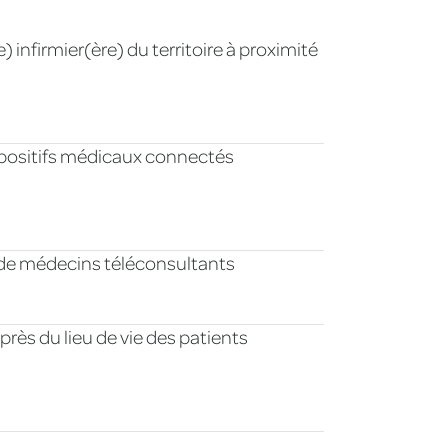
) infirmier(ère) du territoire à proximité
positifs médicaux connectés
e de médecins téléconsultants
près du lieu de vie des patients