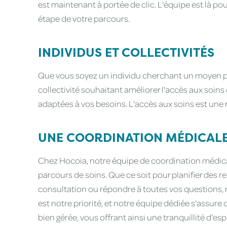
est maintenant à portée de clic. L'équipe est là po
étape de votre parcours.
INDIVIDUS ET COLLECTIVITÉS
Que vous soyez un individu cherchant un moyen p
collectivité souhaitant améliorer l'accès aux soi
adaptées à vos besoins. L'accès aux soins est une 
UNE COORDINATION MÉDICALE 
Chez Hocoia, notre équipe de coordination médical
parcours de soins. Que ce soit pour planifier des r
consultation ou répondre à toutes vos questions,
est notre priorité, et notre équipe dédiée s'assure 
bien gérée, vous offrant ainsi une tranquillité d'espr