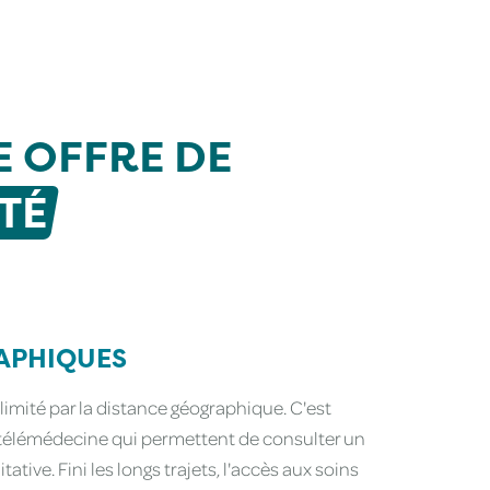
 OFFRE DE
TÉ
RAPHIQUES
imité par la distance géographique. C'est
télémédecine qui permettent de consulter un
tive. Fini les longs trajets, l'accès aux soins