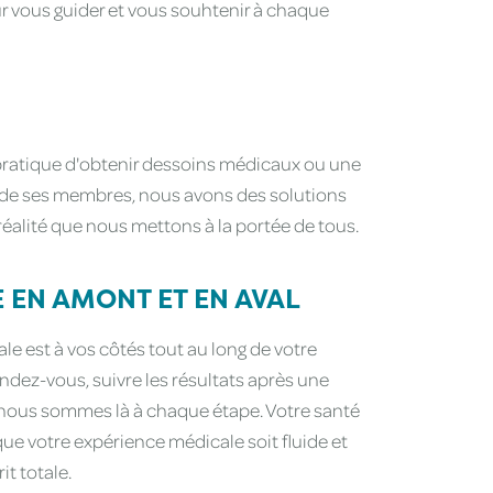
ur vous guider et vous souhtenir à chaque
ratique d'obtenir dessoins médicaux ou une
ns de ses membres, nous avons des solutions
réalité que nous mettons à la portée de tous.
EN AMONT ET EN AVAL
e est à vos côtés tout au long de votre
endez-vous, suivre les résultats après une
 nous sommes là à chaque étape. Votre santé
que votre expérience médicale soit fluide et
it totale.