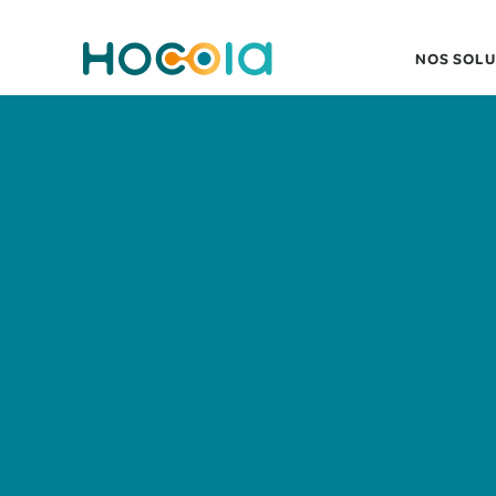
NOS SOLU
L'ACCÈS AUX 