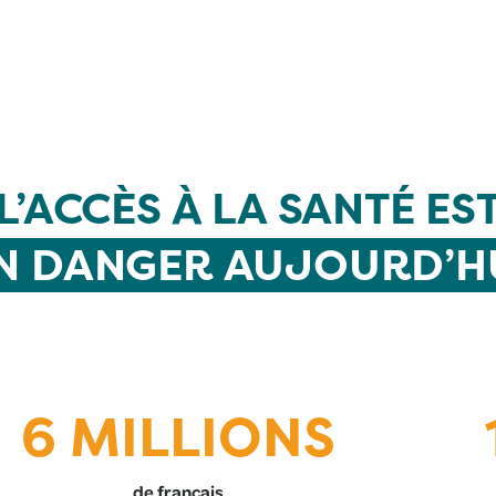
L’ACCÈS À LA SANTÉ ES
N DANGER AUJOURD’H
6 MILLIONS
de français