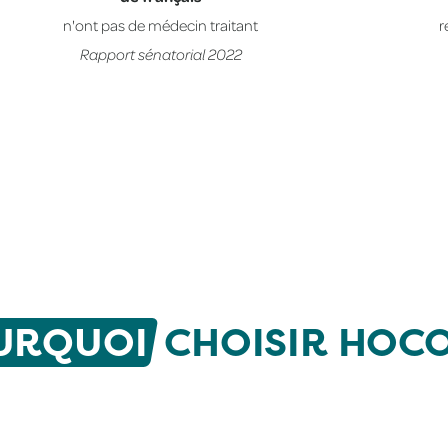
n'ont pas de médecin traitant
r
Rapport sénatorial 2022
URQUOI
CHOISIR HOCO