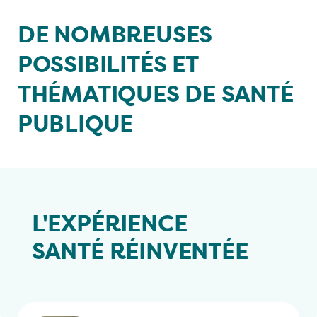
DE NOMBREUSES
Un accompagnement de bout en bout
POSSIBILITÉS ET
THÉMATIQUES DE
SANTÉ
PUBLIQUE
L'EXPÉRIENCE
SANTÉ
RÉINVENTÉE