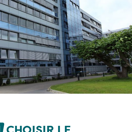
I
CHOISIR LE