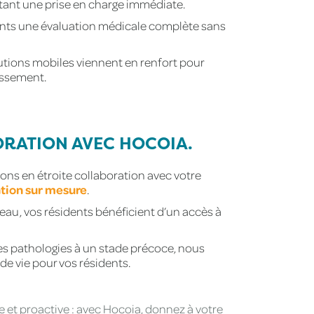
litant une prise en charge immédiate.
idents une évaluation médicale complète sans
tions mobiles viennent en renfort pour
issement.
ORATION AVEC HOCOIA.
ns en étroite collaboration avec votre
tion sur mesure
.
seau, vos résidents bénéficient d’un accès à
les pathologies à un stade précoce, nous
de vie pour vos résidents.
et proactive : avec Hocoia, donnez à votre