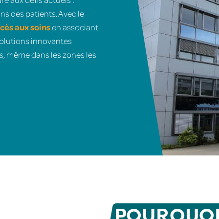
ins des patients. Avec le
cès aux soins
en associant
solutions innovantes
s, même dans les zones les
POURQUO