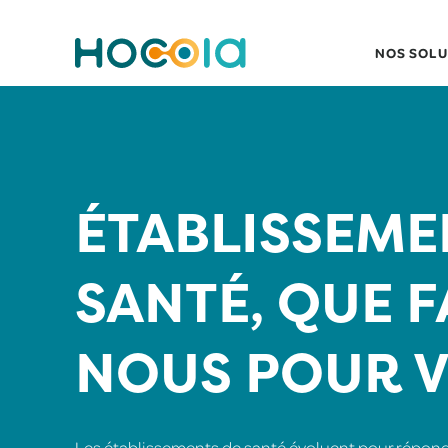
NOS SOLU
ÉTABLISSEME
SANTÉ, QUE F
NOUS POUR V
Les établissements de santé évoluent pour répondr