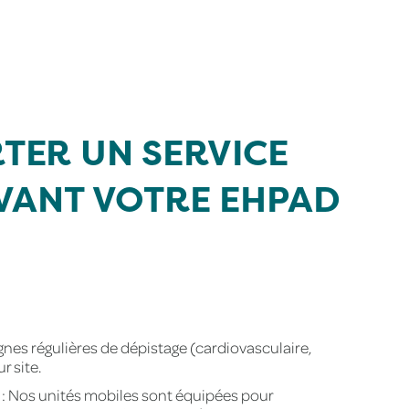
TER UN SERVICE
VANT VOTRE EHPAD
es régulières de dépistage (cardiovasculaire,
r site.
: Nos unités mobiles sont équipées pour