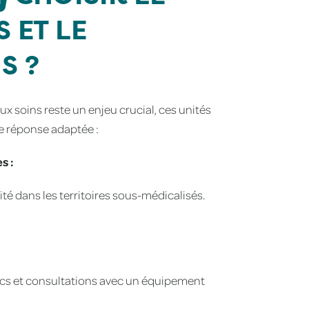
 ET LE
S ?
x soins reste un enjeu crucial, ces unités
e réponse adaptée :
s :
té dans les territoires sous-médicalisés.
ics et consultations avec un équipement