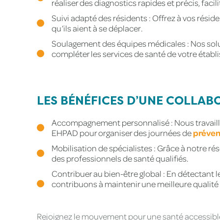
réaliser des diagnostics rapides et précis, faci
Suivi adapté des résidents : Offrez à vos rés
qu’ils aient à se déplacer.
Soulagement des équipes médicales : Nos solu
compléter les services de santé de votre établ
LES BÉNÉFICES D’UNE COLLAB
Accompagnement personnalisé : Nous travaillo
EHPAD pour organiser des journées de
préven
Mobilisation de spécialistes : Grâce à notre ré
des professionnels de santé qualifiés.
Contribuer au bien-être global : En détectant 
contribuons à maintenir une meilleure qualité 
Rejoignez le mouvement pour une santé accessible 