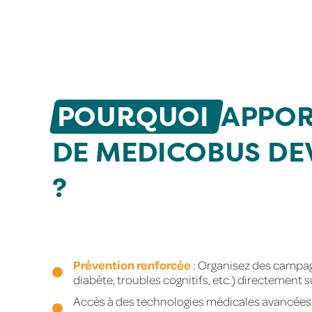
POURQUOI
APPOR
DE MEDICOBUS DE
?
Prévention renforcée
: Organisez des campagn
diabète, troubles cognitifs, etc.) directement su
Accès à des technologies médicales avancées 