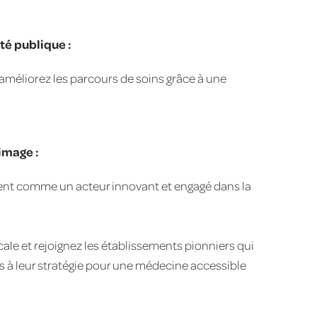
nté publique :
 améliorez les parcours de soins grâce à une
image :
ent comme un acteur innovant et engagé dans la
ale et rejoignez les établissements pionniers qui
es à leur stratégie pour une médecine accessible