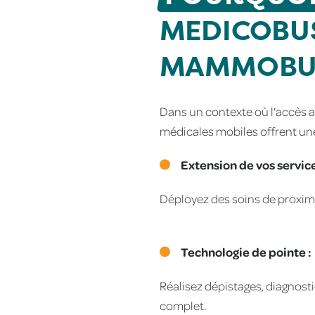
MEDICOBUS
MAMMOBU
Dans un contexte où l'accès au
médicales mobiles offrent un
Extension de vos service
Déployez des soins de proximi
Technologie de pointe :
Réalisez dépistages, diagnost
complet.