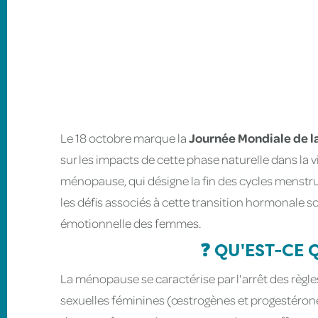
Le 18 octobre marque la
Journée Mondiale de 
sur les impacts de cette phase naturelle dans la
ménopause, qui désigne la fin des cycles menstru
les défis associés à cette transition hormonale so
émotionnelle des femmes.
❓ QU'EST-CE
La ménopause se caractérise par l'arrêt des règl
sexuelles féminines (œstrogènes et progestérone)