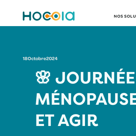
NOS SOLU
18
Octobre
2024
🌸 JOURNÉE
MÉNOPAUSE
ET AGIR