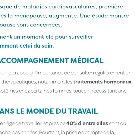
risque de maladies cardiovasculaires, première
rès la ménopause, augmente. Une étude montre
pause sont concernées.
ment un moment clé pour surveiller
amment celui du sein.
L’ACCOMPAGNEMENT MÉDICAL
ion de rappeler l’importance de consulter régulièrement un
ns thérapeutiques, notamment les
traitements hormonaux
ymptômes chez certaines femmes, tout en nécessitant une
ANS LE MONDE DU TRAVAIL
en âge de travailler, et près de
40% d'entre elles
sont ou
chaines années. Pourtant, la prise en compte de la