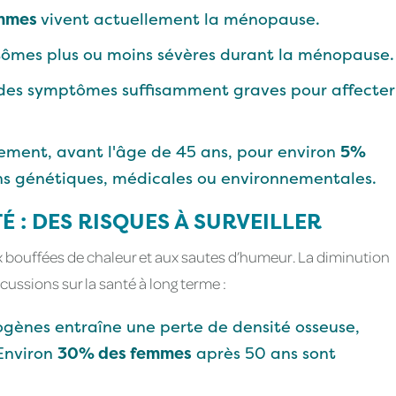
emmes
vivent actuellement la ménopause.
ômes plus ou moins sévères durant la ménopause.
des symptômes suffisamment graves pour affecter
ment, avant l'âge de 45 ans, pour environ
5%
ons génétiques, médicales ou environnementales.
É : DES RISQUES À SURVEILLER
x bouffées de chaleur et aux sautes d’humeur. La diminution
ssions sur la santé à long terme :
ogènes entraîne une perte de densité osseuse,
 Environ
30% des femmes
après 50 ans sont