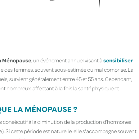
la Ménopause
, un événement annuel visant à
sensibiliser
 vie des femmes, souvent sous-estimée ou mal comprise. La
els, survient généralement entre 45 et 55 ans. Cependant,
nt nombreux, affectant à la fois la santé physique et
 QUE LA MÉNOPAUSE ?
es consécutif à la diminution de la production d’hormones
. Si cette période est naturelle, elle s'accompagne souvent