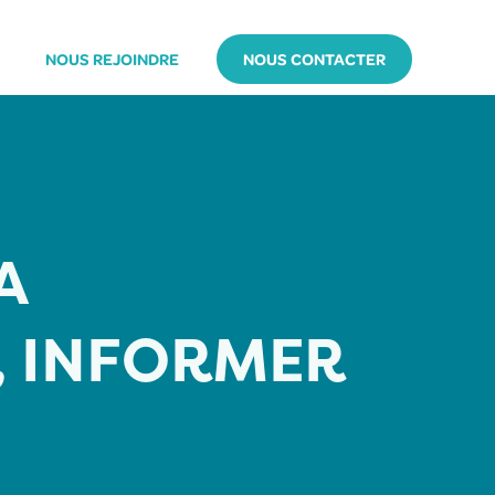
NOUS REJOINDRE
NOUS CONTACTER
A
, INFORMER