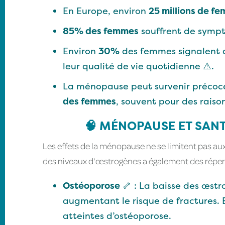
En Europe, environ
25 millions de f
85% des femmes
souffrent de sympt
Environ
30%
des femmes signalent 
leur qualité de vie quotidienne ⚠️.
La ménopause peut survenir précoce
des femmes
, souvent pour des rais
🧠 MÉNOPAUSE ET SANT
Les effets de la ménopause ne se limitent pas au
des niveaux d'œstrogènes a également des répercu
Ostéoporose
🦴 : La baisse des œstr
augmentant le risque de fractures.
atteintes d’ostéoporose.