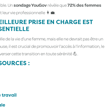
ible. Un
sondage YouGov
révèle que
72% des femmes
eur vie professionnelle 👩‍💼.
EILLEURE PRISE EN CHARGE EST
SENTIELLE
e de la vie d’une femme, mais elle ne devrait pas être un
, il est crucial de promouvoir l’accès à l’information, le
verser cette transition en toute sérénité 💪.
 SOURCES :
 travail
ale