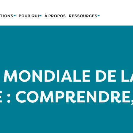
TIONS
POUR QUI
À PROPOS
RESSOURCES
 MONDIALE DE L
 : COMPRENDRE