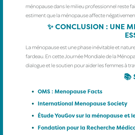
ménopause dans le milieu professionnel reste fa
estiment que la ménopause affecte négativement l
✨ CONCLUSION : UNE M
ES
La ménopause est une phase inévitable et naturell
fardeau. En cette Journée Mondiale de la Ménopause
dialogue et le soutien pour aider les femmes à tra
📚
OMS : Menopause Facts
International Menopause Society
Étude YouGov sur la ménopause et le
Fondation pour la Recherche Médic