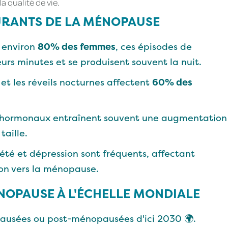
 qualité de vie.
URANTS DE LA MÉNOPAUSE
r environ
80% des femmes
, ces épisodes de
urs minutes et se produisent souvent la nuit.
et les réveils nocturnes affectent
60% des
 hormonaux entraînent souvent une augmentation
taille.
iété et dépression sont fréquents, affectant
ion vers la ménopause.
MÉNOPAUSE À L'ÉCHELLE MONDIALE
usées ou post-ménopausées d'ici 2030 🌍.