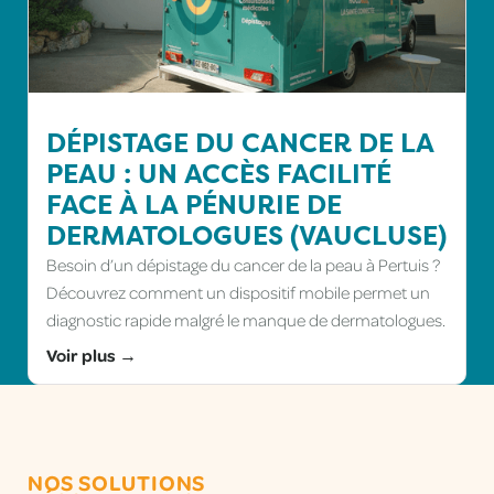
DÉPISTAGE DU CANCER DE LA
PEAU : UN ACCÈS FACILITÉ
FACE À LA PÉNURIE DE
DERMATOLOGUES (VAUCLUSE)
Besoin d’un dépistage du cancer de la peau à Pertuis ?
Découvrez comment un dispositif mobile permet un
diagnostic rapide malgré le manque de dermatologues.
Voir plus →
NOS SOLUTIONS