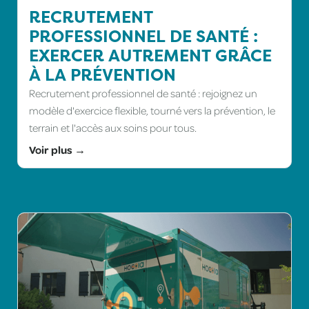
RECRUTEMENT
PROFESSIONNEL DE SANTÉ :
EXERCER AUTREMENT GRÂCE
À LA PRÉVENTION
Recrutement professionnel de santé : rejoignez un
modèle d'exercice flexible, tourné vers la prévention, le
terrain et l'accès aux soins pour tous.
Voir plus →