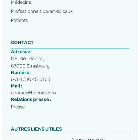
Médecins
Professionnels paramédicaux
Patients
CONTACT
Adresse :
8 Pl. de l'Hôpital,
67000 Strasbourg
Numéro :
(+33) 3 10 45 63 65
Mail :
contact@hocoia.com
Relations presse :
Presse
AUTRES LIENS UTILES
Appels à projets