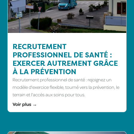
RECRUTEMENT
PROFESSIONNEL DE SANTÉ :
EXERCER AUTREMENT GRÂCE
À LA PRÉVENTION
Recrutement professionnel de santé : rejoignez un
modèle d'exercice flexible, tourné vers la prévention, le
terrain et l'accès aux soins pour tous.
Voir plus →