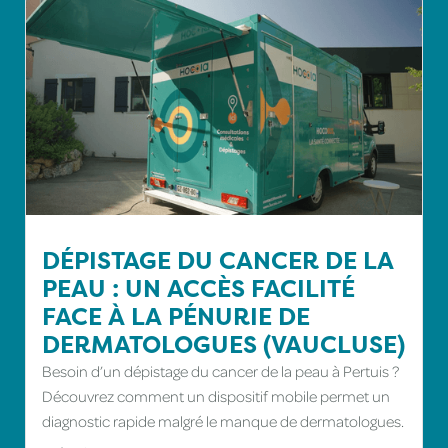
DÉPISTAGE DU CANCER DE LA
PEAU : UN ACCÈS FACILITÉ
FACE À LA PÉNURIE DE
DERMATOLOGUES (VAUCLUSE)
Besoin d’un dépistage du cancer de la peau à Pertuis ?
Découvrez comment un dispositif mobile permet un
diagnostic rapide malgré le manque de dermatologues.